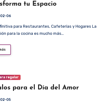
sforma tu Espacio
-02-06
ión para la cocina es mucho más…
 más
ara regalar
los para el Día del Amor
-02-05