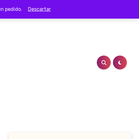
ún pedido.
Descartar