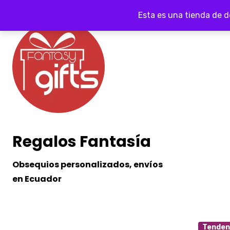
Ir
Esta es una tienda de 
al
contenido
Regalos Fantasía
Obsequios personalizados, envíos
en Ecuador
Tendenc