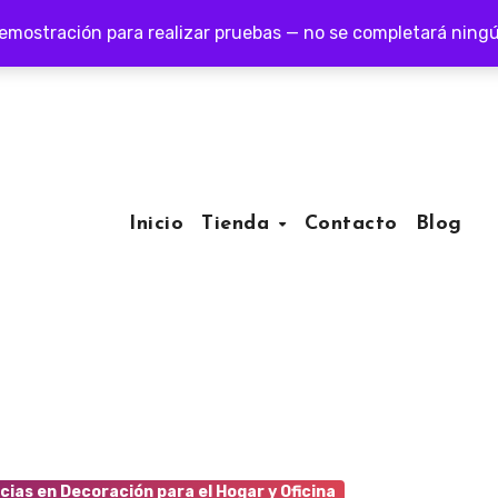
demostración para realizar pruebas — no se completará ning
Inicio
Tienda
Contacto
Blog
ias en Decoración para el Hogar y Oficina