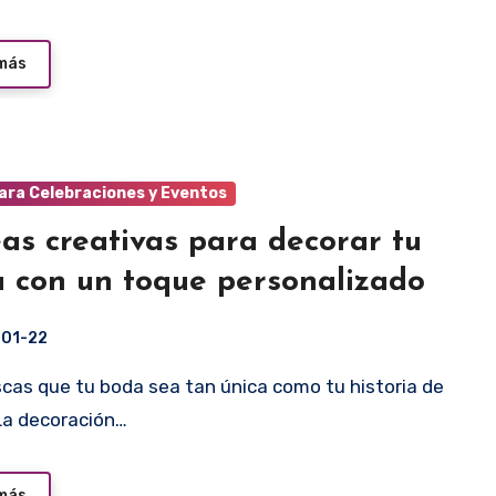
 más
ara Celebraciones y Eventos
eas creativas para decorar tu
 con un toque personalizado
-01-22
as que tu boda sea tan única como tu historia de
La decoración…
 más