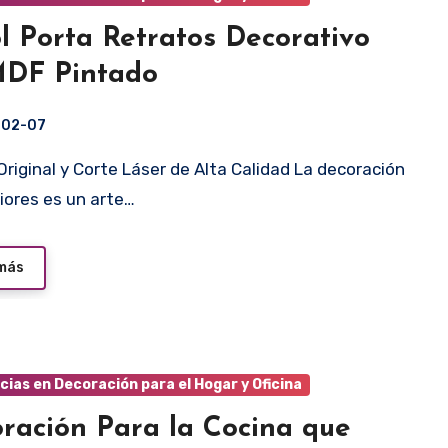
l Porta Retratos Decorativo
MDF Pintado
-02-07
riores es un arte…
 más
ias en Decoración para el Hogar y Oficina
ración Para la Cocina que