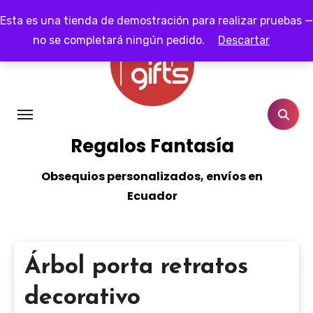
Ir
Esta es una tienda de demostración para realizar pruebas —
al
no se completará ningún pedido.
Descartar
contenido
Regalos Fantasía
Obsequios personalizados, envíos en
Ecuador
Árbol porta retratos
decorativo