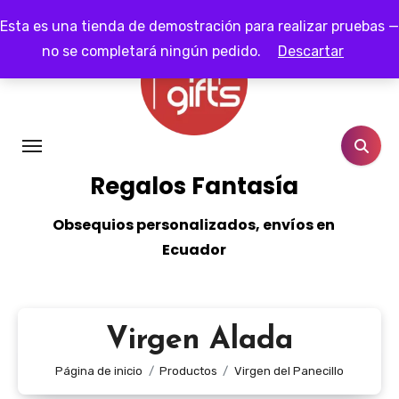
Ir
Esta es una tienda de demostración para realizar pruebas —
al
no se completará ningún pedido.
Descartar
contenido
Regalos Fantasía
Obsequios personalizados, envíos en
Ecuador
Virgen Alada
Página de inicio
Productos
Virgen del Panecillo