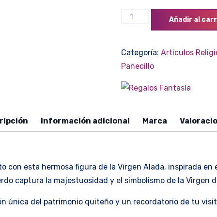
Virgen
Añadir al carr
Alada
cantidad
Categoría:
Artículos Relig
Panecillo
ripción
Información adicional
Marca
Valoracio
ito con esta hermosa figura de la Virgen Alada, inspirada e
do captura la majestuosidad y el simbolismo de la Virgen de
n única del patrimonio quiteño y un recordatorio de tu vis