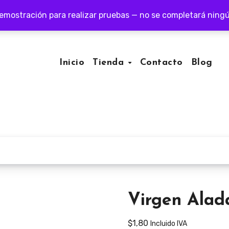
demostración para realizar pruebas — no se completará ning
Inicio
Tienda
Contacto
Blog
Virgen Alad
$
1,80
Incluido IVA