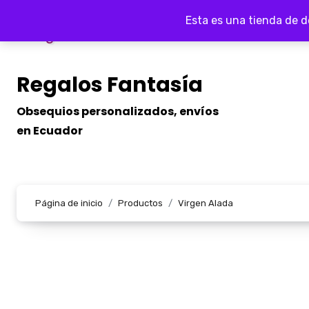
Ir
Esta es una tienda de 
al
contenido
Regalos Fantasía
Obsequios personalizados, envíos
en Ecuador
Página de inicio
Productos
Virgen Alada