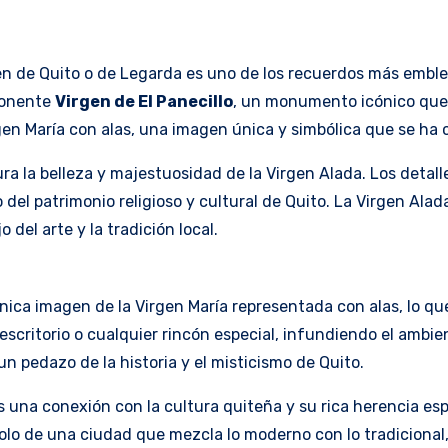
 de Quito o de Legarda es uno de los recuerdos más emblem
mponente
Virgen de El Panecillo
, un monumento icónico que 
gen María con alas, una imagen única y simbólica que se ha 
 la belleza y majestuosidad de la Virgen Alada. Los detalle
del patrimonio religioso y cultural de Quito. La Virgen Ala
 del arte y la tradición local.
única imagen de la Virgen María representada con alas, lo que
escritorio o cualquier rincón especial, infundiendo el ambi
n pedazo de la historia y el misticismo de Quito.
una conexión con la cultura quiteña y su rica herencia espiri
olo de una ciudad que mezcla lo moderno con lo tradicional,