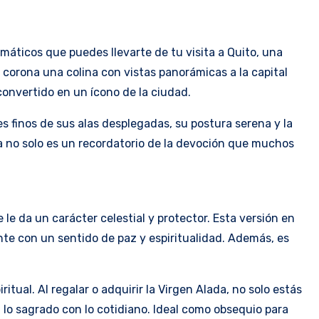
áticos que puedes llevarte de tu visita a Quito, una
corona una colina con vistas panorámicas a la capital
convertido en un ícono de la ciudad.
s finos de sus alas desplegadas, su postura serena y la
da no solo es un recordatorio de la devoción que muchos
 le da un carácter celestial y protector. Esta versión en
ente con un sentido de paz y espiritualidad. Además, es
tual. Al regalar o adquirir la Virgen Alada, no solo estás
 lo sagrado con lo cotidiano. Ideal como obsequio para