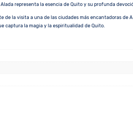
n Alada representa la esencia de Quito y su profunda devoci
e de la visita a una de las ciudades más encantadoras de Am
e captura la magia y la espiritualidad de Quito.