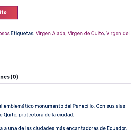
ito
iosos
Etiquetas:
Virgen Alada
,
Virgen de Quito
,
Virgen del
nes (0)
n el emblemático monumento del Panecillo. Con sus alas
 Quito, protectora de la ciudad.
ita a una de las ciudades más encantadoras de Ecuador.