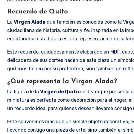
Recuerdo de Quito
La
Virgen Alada
que también es conocida como la Virgen
ciudad llena de historia, cultura y fe. Inspirada en la i
ecuatoriana, esta figura es una representación de la Vir
Este recuerdo, cuidadosamente elaborado en MDF, captura
delicadeza de sus cortes hacen de esta pieza un símbolo 
quiteños tienen por su protectora, sino también un reflejo
¿Qué representa la Virgen Alada?
La figura de la
Virgen de Quito
se distingue por ser la 
miniatura es perfecta como decoración para el hogar, el 
un recuerdo ideal para quienes desean llevarse consigo u
Este souvenir es más que un simple objeto decorativo; es 
llevando contigo una pieza de arte, sino también el símb