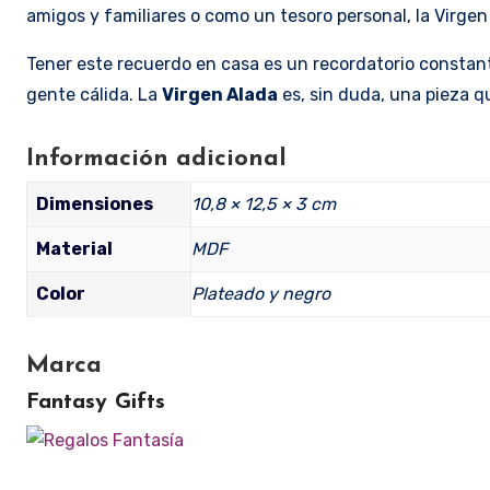
amigos y familiares o como un tesoro personal, la Virge
Tener este recuerdo en casa es un recordatorio constant
gente cálida. La
Virgen Alada
es, sin duda, una pieza qu
Información adicional
Dimensiones
10,8 × 12,5 × 3 cm
Material
MDF
Color
Plateado y negro
Marca
Fantasy Gifts