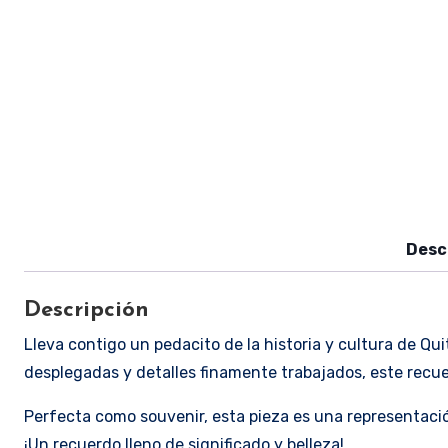
Desc
Descripción
Lleva contigo un pedacito de la historia y cultura de Qu
desplegadas y detalles finamente trabajados, este recuer
Perfecta como souvenir, esta pieza es una representació
¡Un recuerdo lleno de significado y belleza!