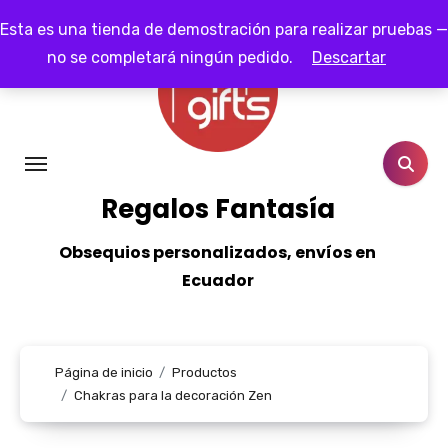
Ir
Esta es una tienda de demostración para realizar pruebas —
al
no se completará ningún pedido.
Descartar
contenido
Regalos Fantasía
Obsequios personalizados, envíos en
Ecuador
Página de inicio
Productos
Chakras para la decoración Zen