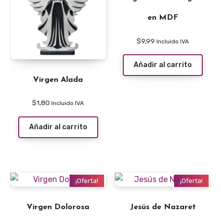
en MDF
$
9,99
Incluido IVA
Añadir al carrito
Virgen Alada
$
1,80
Incluido IVA
Añadir al carrito
¡Oferta!
¡Oferta!
Virgen Dolorosa
Jesús de Nazaret