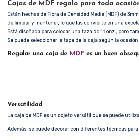
Cajas de MDF regalo para toda ocasió
Están hechas de Fibra de Densidad Media (MDF) de 3mm qu
de limpiar y mantener, lo que las convierte en una exc
Está diseñada para colocar una taza de 11 onz., pero tam
Se puede seleccionar la tapa de la caja según la ocasión 
Regalar una caja de
MDF
es un buen obsequ
Versatilidad
La caja de MDF es un objeto versátil que se puede util
Además, se puede decorar con diferentes técnicas para p