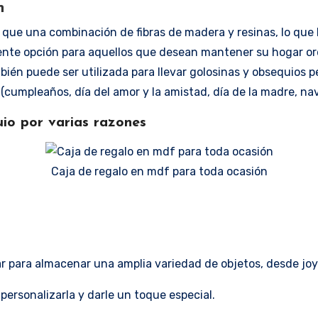
n
e una combinación de fibras de madera y resinas, lo que le
elente opción para aquellos que desean mantener su hogar o
bién puede ser utilizada para llevar golosinas y obsequios p
(cumpleaños, día del amor y la amistad, día de la madre, nav
io por varias razones
Caja de regalo en mdf para toda ocasión
izar para almacenar una amplia variedad de objetos, desde 
ersonalizarla y darle un toque especial.