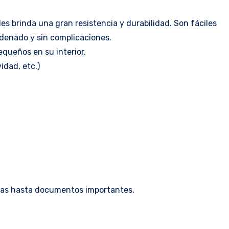
s brinda una gran resistencia y durabilidad. Son fáciles
rdenado y sin complicaciones.
equeños en su interior.
idad, etc.)
joyas hasta documentos importantes.