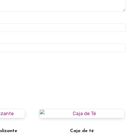
lizante
Caja de té