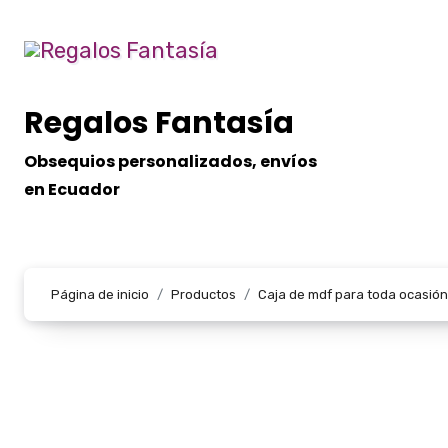
Ir
al
contenido
Regalos Fantasía
Obsequios personalizados, envíos
en Ecuador
Página de inicio
Productos
Caja de mdf para toda ocasión