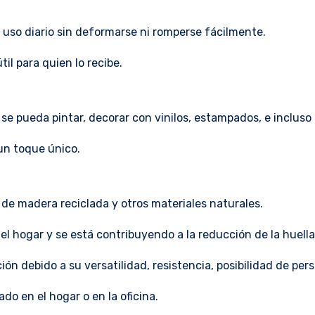
 uso diario sin deformarse ni romperse fácilmente.
l para quien lo recibe.
 se pueda pintar, decorar con vinilos, estampados, e incluso
un toque único.
s de madera reciclada y otros materiales naturales.
el hogar y se está contribuyendo a la reducción de la huella
n debido a su versatilidad, resistencia, posibilidad de pers
do en el hogar o en la oficina.